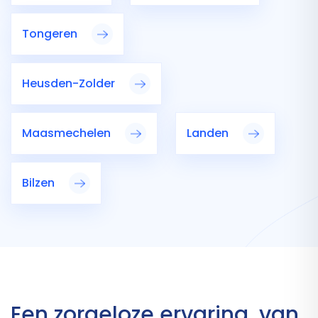
Tongeren
Heusden-Zolder
Maasmechelen
Landen
Bilzen
Een zorgeloze ervaring, van