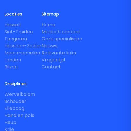
Locaties
Sitemap
Hasselt
Home
Sint-Truiden
Medisch aanbod
Tongeren
Onze specialisten
Heusden-Zolder
Nieuws
Maasmechelen
Relevante links
Landen
Vragenlijst
Bilzen
Contact
Disciplines
Wervelkolom
Schouder
Elleboog
Hand en pols
Heup
Knie