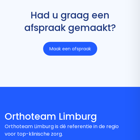
Had u graag een
afspraak gemaakt?
Maak een afspraak
Orthoteam Limburg
Orthoteam Limburg is dé referentie in de regio
voor top-klinische zorg.