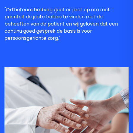
"Orthoteam Limburg gaat er prat op om met
prioriteit de juiste balans te vinden met de
behoeften van de patiënt en wij geloven dat een
continu goed gesprek de basis is voor
persoonsgerichte zorg."