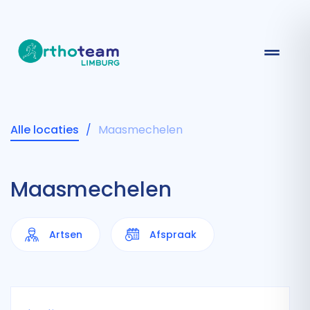
Alle locaties
/
Maasmechelen
Maasmechelen
Artsen
Afspraak