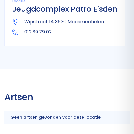
Locatie
Jeugdcomplex Patro Eisden
Wipstraat 14 3630 Maasmechelen
012 39 79 02
Artsen
Geen artsen gevonden voor deze locatie