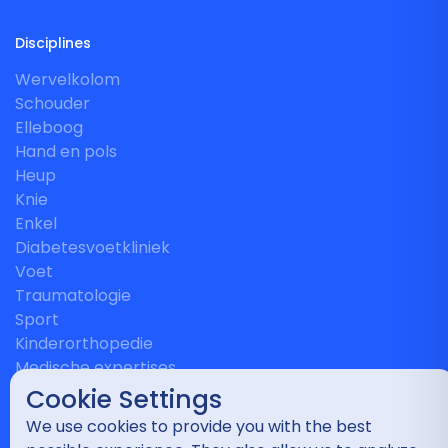
Disciplines
Wervelkolom
Schouder
Elleboog
Hand en pols
Heup
Knie
Enkel
Diabetesvoetkliniek
Voet
Traumatologie
Sport
Kinderorthopedie
Medische expertises
Cookie Settings
We use cookies to provide you with the best