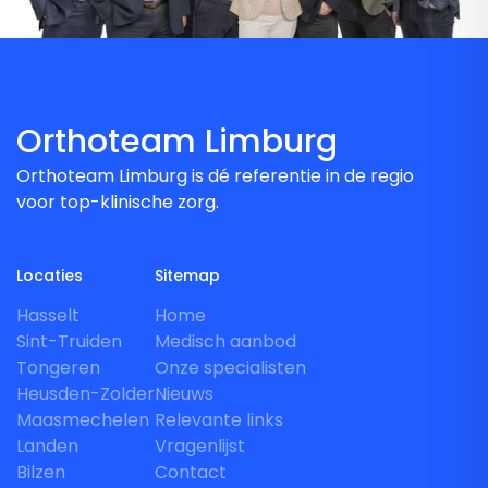
Orthoteam Limburg
Orthoteam Limburg is dé referentie in de regio
voor top-klinische zorg.
Locaties
Sitemap
Hasselt
Home
Sint-Truiden
Medisch aanbod
Tongeren
Onze specialisten
Heusden-Zolder
Nieuws
Maasmechelen
Relevante links
Landen
Vragenlijst
Bilzen
Contact