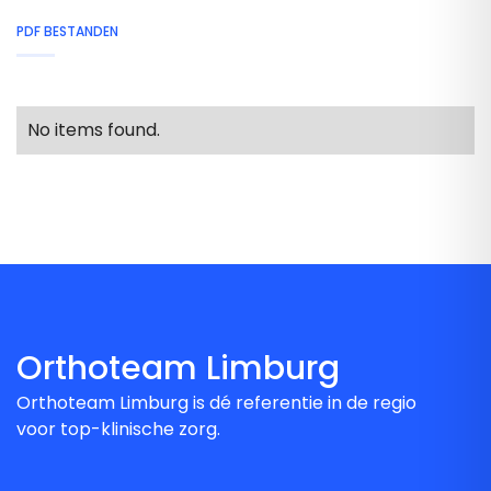
PDF BESTANDEN
No items found.
Orthoteam Limburg
Orthoteam Limburg is dé referentie in de regio
voor top-klinische zorg.