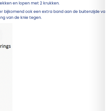
trekken en lopen met 2 krukken.
dt er bijkomend ook een extra band aan de buitenzijde van 
g van de knie tegen.