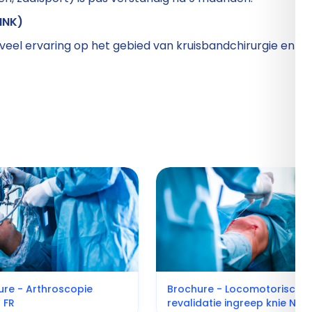
INK)
 veel ervaring op het gebied van kruisbandchirurgie en 
ure - Arthroscopie
Brochure - Locomotorische
 FR
revalidatie ingreep knie NL