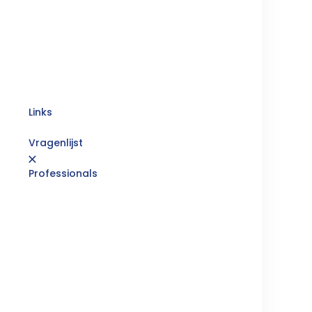
Links
Vragenlijst
×
Professionals
hoog te leggen. Er kan
ondgenezing duurt 2
ie. De revalidatie bij de
jaar. Fietsen kan in de