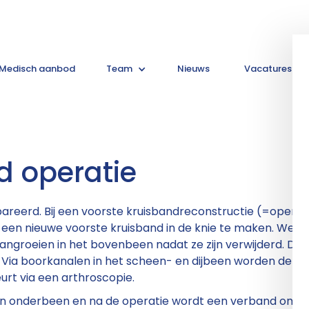
Medisch aanbod
Team
Nieuws
Vacatures
d operatie
areerd. Bij een voorste kruisbandreconstructie (=operati
een nieuwe voorste kruisband in de knie te maken. Weten
roeien in het bovenbeen nadat ze zijn verwijderd. De k
 Via boorkanalen in het scheen- en dijbeen worden de pe
eurt via een arthroscopie.
en onderbeen en na de operatie wordt een verband om d