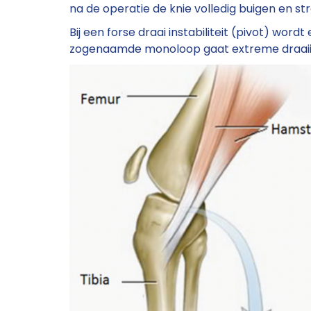
na de operatie de knie volledig buigen en s
Bij een forse draai instabiliteit (pivot) wor
zogenaamde monoloop gaat extreme draaiin