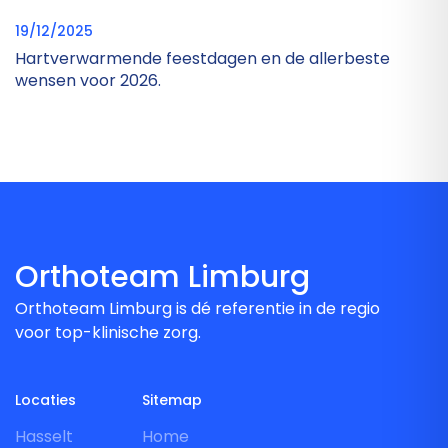
19/12/2025
Hartverwarmende feestdagen en de allerbeste
wensen voor 2026.
Orthoteam Limburg
Orthoteam Limburg is dé referentie in de regio
voor top-klinische zorg.
Locaties
Sitemap
Hasselt
Home