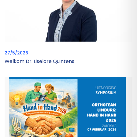
27/5/2026
Welkom Dr. Liselore Quintens